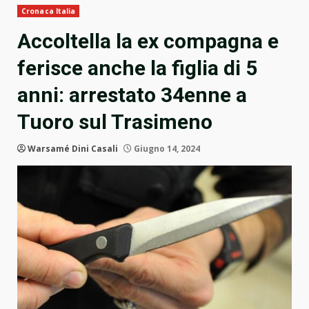
Cronaca Italia
Accoltella la ex compagna e
ferisce anche la figlia di 5
anni: arrestato 34enne a
Tuoro sul Trasimeno
Warsamé Dini Casali
Giugno 14, 2024