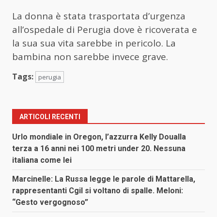
La donna è stata trasportata d’urgenza
all’ospedale di Perugia dove è ricoverata e
la sua sua vita sarebbe in pericolo. La
bambina non sarebbe invece grave.
Tags:
perugia
ARTICOLI RECENTI
Urlo mondiale in Oregon, l’azzurra Kelly Doualla
terza a 16 anni nei 100 metri under 20. Nessuna
italiana come lei
Marcinelle: La Russa legge le parole di Mattarella,
rappresentanti Cgil si voltano di spalle. Meloni:
“Gesto vergognoso”