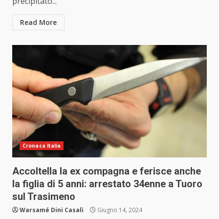
precipitato...
Read More
Cronaca Italia
Accoltella la ex compagna e ferisce anche
la figlia di 5 anni: arrestato 34enne a Tuoro
sul Trasimeno
Warsamé Dini Casali
Giugno 14, 2024