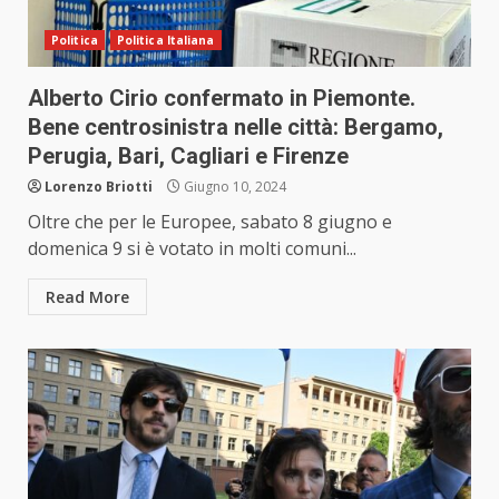
Politica
Politica Italiana
Alberto Cirio confermato in Piemonte.
Bene centrosinistra nelle città: Bergamo,
Perugia, Bari, Cagliari e Firenze
Lorenzo Briotti
Giugno 10, 2024
Oltre che per le Europee, sabato 8 giugno e
domenica 9 si è votato in molti comuni...
Read More