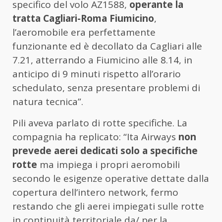
specifico del volo AZ1588,
operante la
tratta Cagliari-Roma Fiumicino
,
l’aeromobile era perfettamente
funzionante ed è decollato da Cagliari alle
7.21, atterrando a Fiumicino alle 8.14, in
anticipo di 9 minuti rispetto all’orario
schedulato, senza presentare problemi di
natura tecnica”.
Pili aveva parlato di rotte specifiche. La
compagnia ha replicato: “Ita Airways
non
prevede aerei dedicati solo a specifiche
rotte
ma impiega i propri aeromobili
secondo le esigenze operative dettate dalla
copertura dell’intero network, fermo
restando che gli aerei impiegati sulle rotte
in continuità territoriale da/ per la