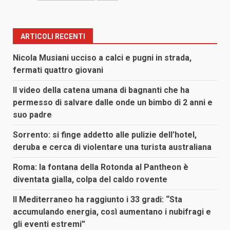
ARTICOLI RECENTI
Nicola Musiani ucciso a calci e pugni in strada,
fermati quattro giovani
Il video della catena umana di bagnanti che ha
permesso di salvare dalle onde un bimbo di 2 anni e
suo padre
Sorrento: si finge addetto alle pulizie dell’hotel,
deruba e cerca di violentare una turista australiana
Roma: la fontana della Rotonda al Pantheon è
diventata gialla, colpa del caldo rovente
Il Mediterraneo ha raggiunto i 33 gradi: “Sta
accumulando energia, così aumentano i nubifragi e
gli eventi estremi”