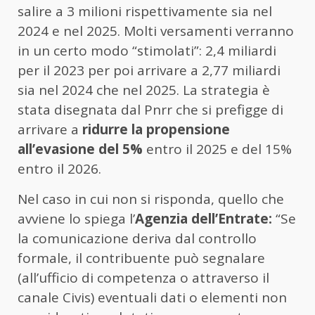
salire a 3 milioni rispettivamente sia nel
2024 e nel 2025. Molti versamenti verranno
in un certo modo “stimolati”: 2,4 miliardi
per il 2023 per poi arrivare a 2,77 miliardi
sia nel 2024 che nel 2025. La strategia è
stata disegnata dal Pnrr che si prefigge di
arrivare a
ridurre la propensione
all’evasione del 5%
entro il 2025 e del 15%
entro il 2026.
Nel caso in cui non si risponda, quello che
avviene lo spiega l’
Agenzia dell’Entrate:
“Se
la comunicazione deriva dal controllo
formale, il contribuente può segnalare
(all’ufficio di competenza o attraverso il
canale Civis) eventuali dati o elementi non