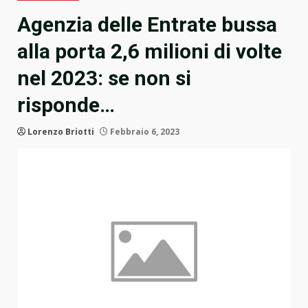
Agenzia delle Entrate bussa
alla porta 2,6 milioni di volte
nel 2023: se non si
risponde…
Lorenzo Briotti
Febbraio 6, 2023