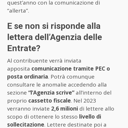
quest’anno con la comunicazione di
“allerta”.
E se non si risponde alla
lettera dell’Agenzia delle
Entrate?
Al contribuente verrà inviata
apposita
comunicazione tramite PEC o
posta ordinaria
. Potrà comunque
consultare le anomalie accedendo alla
sezione
“l’Agenzia scrive”
all’interno del
proprio
cassetto fiscale
. Nel 2023
verranno inviate
2,6 milioni
di lettere allo
scopo di ottenere lo stesso
livello di
sollecitazione
. Lettere destinate poi a