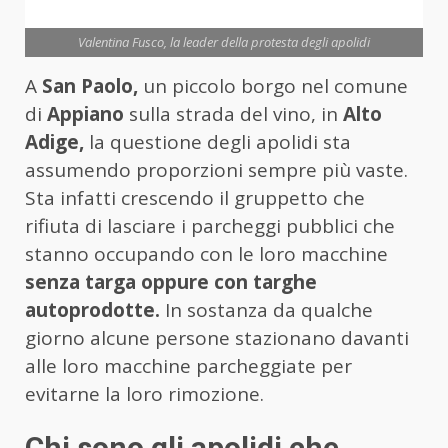
Valentina Fusco, la leader della protesta degli apolidi
A
San Paolo,
un piccolo borgo nel comune
di
Appiano
sulla strada del vino, in
Alto
Adige,
la questione degli apolidi sta
assumendo proporzioni sempre più vaste.
Sta infatti crescendo il gruppetto che
rifiuta di lasciare i parcheggi pubblici che
stanno occupando con le loro macchine
senza targa oppure con targhe
autoprodotte.
In sostanza da qualche
giorno alcune persone stazionano davanti
alle loro macchine parcheggiate per
evitarne la loro rimozione.
Chi sono gli apolidi che