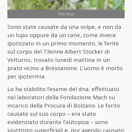
Foto Ansa
Sono state causate da una volpe, e non da
un lupo oppure da un cane, come invece
ipotizzato in un primo momento, le ferite
sul corpo del 73enne Albert Stocker di
Velturno, trovato lunedì mattina in un
prato vicino a Bressanone. L’uomo è morto
per ipotermia.
Lo ha stabilito l’esame del dna, effettuato
nei laboratori della Fondazione Mach su
incarico della Procura di Bolzano. Le ferite
causate sul suo corpo – era stato
evidenziato durante l’autopsia – sono
piuttosto superficiali e, pur avendo causato