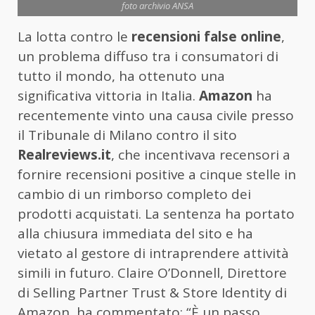
foto archivio ANSA
La lotta contro le
recensioni false online
,
un problema diffuso tra i consumatori di
tutto il mondo, ha ottenuto una
significativa vittoria in Italia.
Amazon
ha
recentemente vinto una causa civile presso
il Tribunale di Milano contro il sito
Realreviews.it
, che incentivava recensori a
fornire recensioni positive a cinque stelle in
cambio di un rimborso completo dei
prodotti acquistati. La sentenza ha portato
alla chiusura immediata del sito e ha
vietato al gestore di intraprendere attività
simili in futuro. Claire O’Donnell, Direttore
di Selling Partner Trust & Store Identity di
Amazon, ha commentato: “È un passo