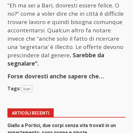
“Eh ma sei a Bari, dovresti essere felice. O
no?” come a voler dire che in città è difficile
trovare lavoro e quindi bisogna comunque
accontentarsi. Qualcun altro fa notare
invece che “anche solo il fatto di ricercare
una ‘segretaria’ è illecito. Le offerte devono
prescindere dal genere
. Sarebbe da
segnalare”.
Forse dovresti anche sapere che…
Tags:
bari
ARTICOLI RECENTI
Giallo a Portici, due corpi senza vita trovati in un
appartamento: sono nonna e nipote