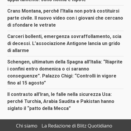
Crans Montana, perché l’Italia non potrà costituirsi
parte civile. Il nuovo video con i giovani che cercano
di sfondare le vetrate
Carceri bollenti, emergenza sovraffollamento, scia
di decessi. L’associazione Antigone lancia un grido
di allarme
Schengen, ultimatum della Spagna all’Italia: “Riaprite
i confini entro domenica o ci saranno
conseguenze”. Palazzo Chigi: “Controlli in vigore
fino al 15 agosto”
Il contrasto all’Iran, le falle nella sicurezza Usa:
perché Turchia, Arabia Saudita e Pakistan hanno
siglato il “patto della Mecca”
Chi siamo
La Redazione di Blitz Quotidiano