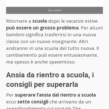
foto ANSA
Ritornare a
scuola
dopo le vacanze estive
può essere un grosso problema
. Per alcuni
bambini significa trasferirsi in una nuova
classe con un nuovo insegnante. Altri
andranno in una scuola del tutto nuova. Il
cambiamento può essere entusiasmante,
ma spesso è anche spaventoso.
Ansia da rientro a scuola, i
consigli per superarla
Per
superare l’ansia dal rientro a scuola
ecco
sette consigli
che arrivano da un
approfondimento sul portale The