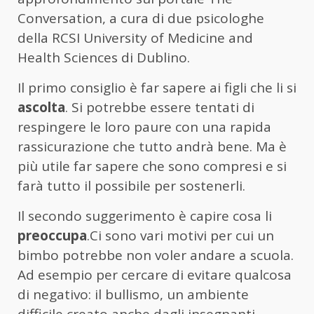
Conversation, a cura di due psicologhe
della RCSI University of Medicine and
Health Sciences di Dublino.
Il primo consiglio è far sapere ai figli che li si
ascolta
. Si potrebbe essere tentati di
respingere le loro paure con una rapida
rassicurazione che tutto andrà bene. Ma è
più utile far sapere che sono compresi e si
farà tutto il possibile per sostenerli.
Il secondo suggerimento è capire cosa li
preoccupa
.Ci sono vari motivi per cui un
bimbo potrebbe non voler andare a scuola.
Ad esempio per cercare di evitare qualcosa
di negativo: il bullismo, un ambiente
difficile creato anche dagli insegnanti,