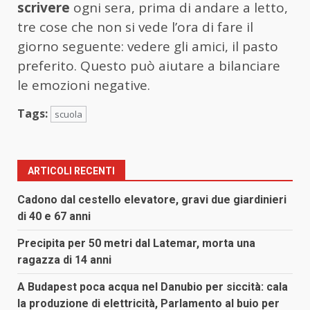
scrivere
ogni sera, prima di andare a letto,
tre cose che non si vede l’ora di fare il
giorno seguente: vedere gli amici, il pasto
preferito. Questo può aiutare a bilanciare
le emozioni negative.
Tags:
scuola
ARTICOLI RECENTI
Cadono dal cestello elevatore, gravi due giardinieri
di 40 e 67 anni
Precipita per 50 metri dal Latemar, morta una
ragazza di 14 anni
A Budapest poca acqua nel Danubio per siccità: cala
la produzione di elettricità, Parlamento al buio per