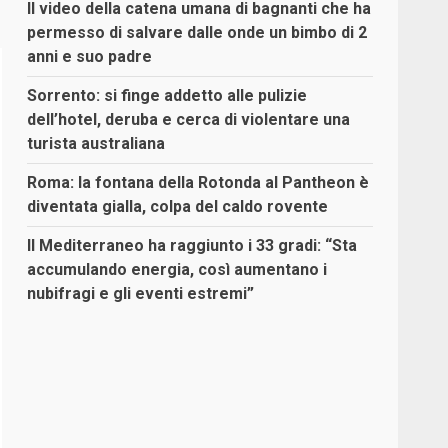
Il video della catena umana di bagnanti che ha
permesso di salvare dalle onde un bimbo di 2
anni e suo padre
Sorrento: si finge addetto alle pulizie
dell’hotel, deruba e cerca di violentare una
turista australiana
Roma: la fontana della Rotonda al Pantheon è
diventata gialla, colpa del caldo rovente
Il Mediterraneo ha raggiunto i 33 gradi: “Sta
accumulando energia, così aumentano i
nubifragi e gli eventi estremi”