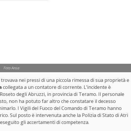
Foto Ansa
trovava nei pressi di una piccola rimessa di sua proprietà e
a
collegata a un contatore di corrente. L’incidente è
 Roseto degli Abruzzi, in provincia di Teramo. Il personale
osto, non ha potuto far altro che constatare il decesso
animarlo. I Vigili del Fuoco del Comando di Teramo hanno
ico. Sul posto è intervenuta anche la Polizia di Stato di Atri
ha eseguito gli accertamenti di competenza.