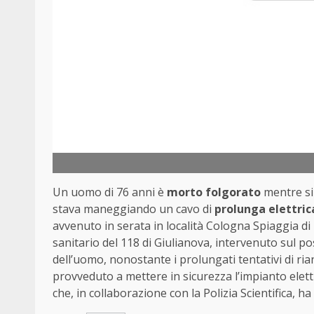
Un uomo di 76 anni è
morto folgorato
mentre si 
stava maneggiando un cavo di
prolunga elettric
avvenuto in serata in località Cologna Spiaggia di
sanitario del 118 di Giulianova, intervenuto sul p
dell’uomo, nonostante i prolungati tentativi di ri
provveduto a mettere in sicurezza l’impianto elettr
che, in collaborazione con la Polizia Scientifica, 