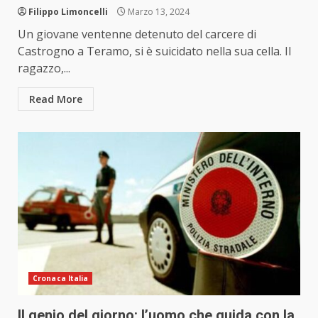
Filippo Limoncelli
Marzo 13, 2024
Un giovane ventenne detenuto del carcere di
Castrogno a Teramo, si è suicidato nella sua cella. Il
ragazzo,...
Read More
Cronaca Italia
Il genio del giorno: l’uomo che guida con la