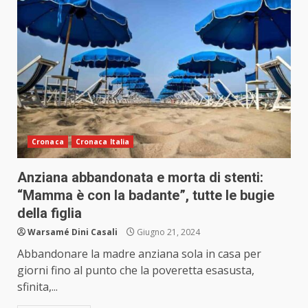
Cronaca
Cronaca Italia
Anziana abbandonata e morta di stenti:
“Mamma è con la badante”, tutte le bugie
della figlia
Warsamé Dini Casali
Giugno 21, 2024
Abbandonare la madre anziana sola in casa per
giorni fino al punto che la poveretta esasusta,
sfinita,...