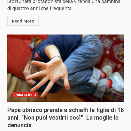
Sfortunata protagonista della vicenda una bambina
di quattro anni che frequenta...
Read More
Cronaca Italia
Papà ubriaco prende a schiaffi la figlia di 16
anni: “Non puoi vestirti così”. La moglie lo
denuncia