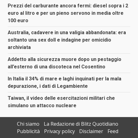
Prezzi del carburante ancora fermi: diesel sopra i 2
euro al litro e per un pieno servono in media oltre
100 euro
Australia, cadavere in una valigia abbandonata: era
soltanto una sex doll e indagine per omicidio
archiviata
Addetto alla sicurezza muore dopo un pestaggio
all’esterno di una discoteca nel Cosentino
In Italia il 34% di mare e laghi inquinati per la mala
depurazione, i dati di Legambiente
Taiwan, il video delle esercitazioni militari che
simulano un attacco nucleare
Chi siamo
La Redazione di Blitz Quotidiano
Pubblicità
Privacy policy
Disclaimer
Feed