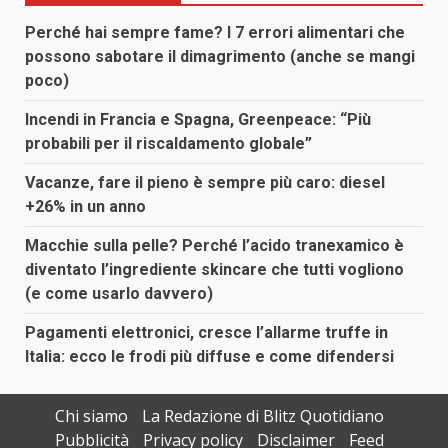
Perché hai sempre fame? I 7 errori alimentari che
possono sabotare il dimagrimento (anche se mangi
poco)
Incendi in Francia e Spagna, Greenpeace: “Più
probabili per il riscaldamento globale”
Vacanze, fare il pieno è sempre più caro: diesel
+26% in un anno
Macchie sulla pelle? Perché l’acido tranexamico è
diventato l’ingrediente skincare che tutti vogliono
(e come usarlo davvero)
Pagamenti elettronici, cresce l’allarme truffe in
Italia: ecco le frodi più diffuse e come difendersi
Chi siamo
La Redazione di Blitz Quotidiano
Pubblicità
Privacy policy
Disclaimer
Feed