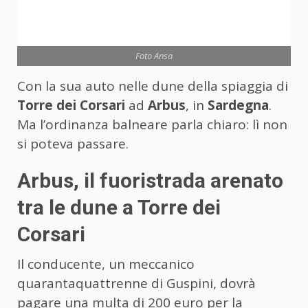
Foto Ansa
Con la sua auto nelle dune della spiaggia di
Torre dei Corsari
ad
Arbus
, in
Sardegna
.
Ma l’ordinanza balneare parla chiaro: lì non
si poteva passare.
Arbus, il fuoristrada arenato
tra le dune a Torre dei
Corsari
Il conducente, un meccanico
quarantaquattrenne di Guspini, dovrà
pagare una multa di 200 euro per la