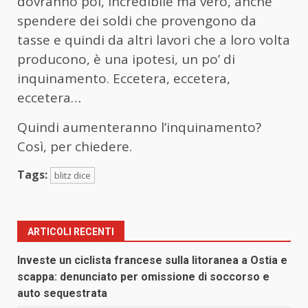
dovranno poi, incredibile ma vero, anche
spendere dei soldi che provengono da
tasse e quindi da altri lavori che a loro volta
producono, è una ipotesi, un po’ di
inquinamento. Eccetera, eccetera,
eccetera…
Quindi aumenteranno l’inquinamento?
Così, per chiedere.
Tags:
blitz dice
ARTICOLI RECENTI
Investe un ciclista francese sulla litoranea a Ostia e
scappa: denunciato per omissione di soccorso e
auto sequestrata