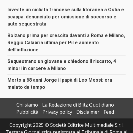
Investe un ciclista francese sulla litoranea a Ostia e
scappa: denunciato per omissione di soccorso e
auto sequestrata
Bolzano prima per crescita davanti a Roma e Milano,
Reggio Calabria ultima per Pil e aumento
dell’inflazione
Sequestrano un giovane e chiedono il riscatto, 4
minori in carcere a Milano
Morto a 68 anni Jorge il papà di Leo Messi: era
malato da tempo
Chi siamo
La Redazione di Blitz Quotidiano
Pubblicità
Privacy policy
Disclaimer
Feed
Copyright 2025 © Società Editrice Multimediale S.r.l.
Testata Giornalistica registrata al Tribunale di Roma al