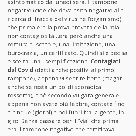
asintomatico da lunedì sera. Il tampone
negativo (cioè che dava esito negativo alla
ricerca di traccia del virus nell’organismo)
che prima era la prova provata della mia
non contagiosità…era però anche una
rottura di scatole, una limitazione, una
burocrazia, un certificato. Quindi si è decisa
e scelta una…semplificazione.
Contagiati
dal Covid
(detti anche positivi al primo
tampone), appena vi sentite bene (magari
anche se resta un po’ di sporadica
tossetta), cioè secondo vulgata generale
appena non avete più febbre, contate fino
a cinque (giorni) e poi fuori tra la gente, in
giro. Senza passare per il “via” che prima
era il tampone negativo che certificava