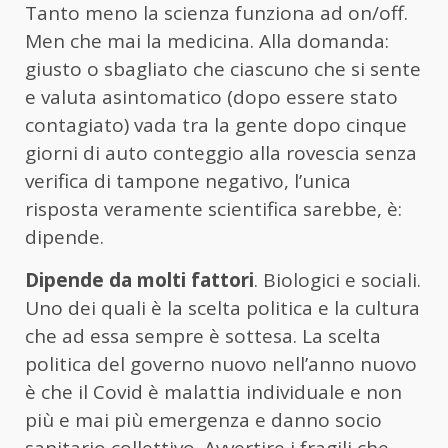
Tanto meno la scienza funziona ad on/off.
Men che mai la medicina. Alla domanda:
giusto o sbagliato che ciascuno che si sente
e valuta asintomatico (dopo essere stato
contagiato) vada tra la gente dopo cinque
giorni di auto conteggio alla rovescia senza
verifica di tampone negativo, l’unica
risposta veramente scientifica sarebbe, è:
dipende.
Dipende da molti fattori
. Biologici e sociali.
Uno dei quali è la scelta politica e la cultura
che ad essa sempre è sottesa. La scelta
politica del governo nuovo nell’anno nuovo
è che il Covid è malattia individuale e non
più e mai più emergenza e danno socio
sanitario collettivo. Avvertire i fragili che