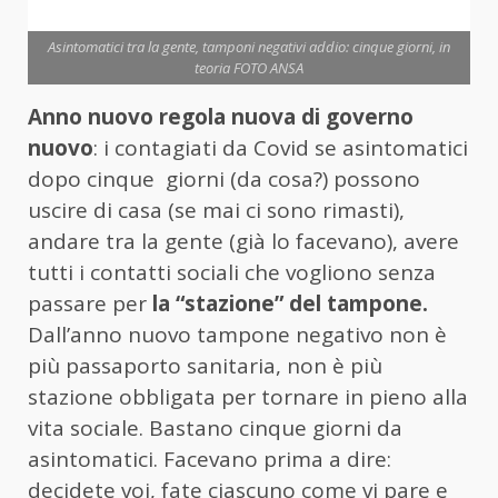
Asintomatici tra la gente, tamponi negativi addio: cinque giorni, in
teoria FOTO ANSA
Anno nuovo regola nuova di governo
nuovo
: i contagiati da Covid se asintomatici
dopo cinque giorni (da cosa?) possono
uscire di casa (se mai ci sono rimasti),
andare tra la gente (già lo facevano), avere
tutti i contatti sociali che vogliono senza
passare per
la “stazione” del tampone.
Dall’anno nuovo tampone negativo non è
più passaporto sanitaria, non è più
stazione obbligata per tornare in pieno alla
vita sociale. Bastano cinque giorni da
asintomatici. Facevano prima a dire:
decidete voi, fate ciascuno come vi pare e