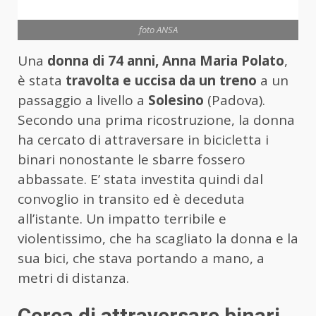
foto ANSA
Una
donna di 74 anni, Anna Maria Polato
,
è stata
travolta e uccisa da un treno
a un
passaggio a livello a
Solesino
(Padova).
Secondo una prima ricostruzione, la donna
ha cercato di attraversare in bicicletta i
binari nonostante le sbarre fossero
abbassate. E’ stata investita quindi dal
convoglio in transito ed è deceduta
all’istante. Un impatto terribile e
violentissimo, che ha scagliato la donna e la
sua bici, che stava portando a mano, a
metri di distanza.
Cerca di attraversare binari