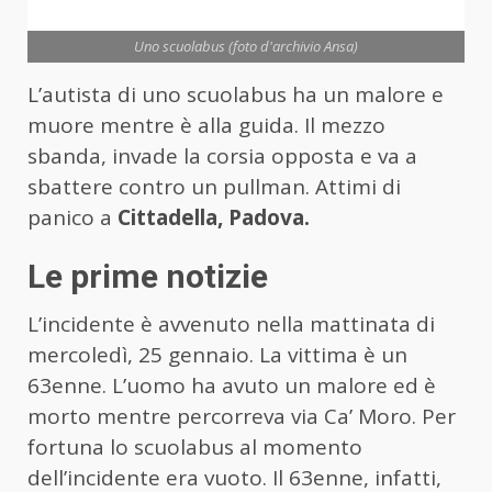
Uno scuolabus (foto d'archivio Ansa)
L’autista di uno scuolabus ha un malore e
muore mentre è alla guida. Il mezzo
sbanda, invade la corsia opposta e va a
sbattere contro un pullman. Attimi di
panico a
Cittadella, Padova.
Le prime notizie
L’incidente è avvenuto nella mattinata di
mercoledì, 25 gennaio. La vittima è un
63enne. L’uomo ha avuto un malore ed è
morto mentre percorreva via Ca’ Moro. Per
fortuna lo scuolabus al momento
dell’incidente era vuoto. Il 63enne, infatti,