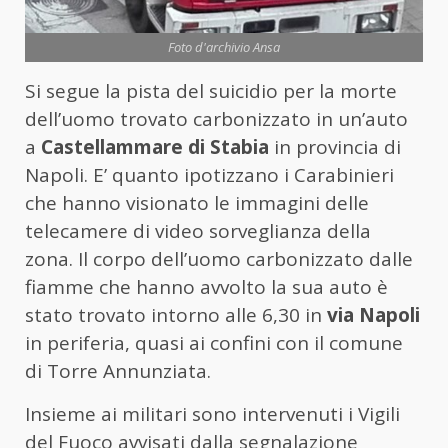
Foto d'archivio Ansa
Si segue la pista del suicidio per la morte
dell’uomo trovato carbonizzato in un’auto
a
Castellammare di Stabia
in provincia di
Napoli. E’ quanto ipotizzano i Carabinieri
che hanno visionato le immagini delle
telecamere di video sorveglianza della
zona. Il corpo dell’uomo carbonizzato dalle
fiamme che hanno avvolto la sua auto è
stato trovato intorno alle 6,30 in
via Napoli
in periferia, quasi ai confini con il comune
di Torre Annunziata.
Insieme ai militari sono intervenuti i Vigili
del Fuoco avvisati dalla segnalazione