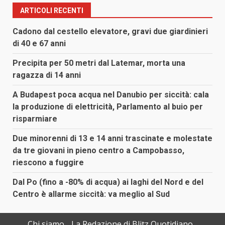
ARTICOLI RECENTI
Cadono dal cestello elevatore, gravi due giardinieri
di 40 e 67 anni
Precipita per 50 metri dal Latemar, morta una
ragazza di 14 anni
A Budapest poca acqua nel Danubio per siccità: cala
la produzione di elettricità, Parlamento al buio per
risparmiare
Due minorenni di 13 e 14 anni trascinate e molestate
da tre giovani in pieno centro a Campobasso,
riescono a fuggire
Dal Po (fino a -80% di acqua) ai laghi del Nord e del
Centro è allarme siccità: va meglio al Sud
Chi siamo
La Redazione di Blitz Quotidiano