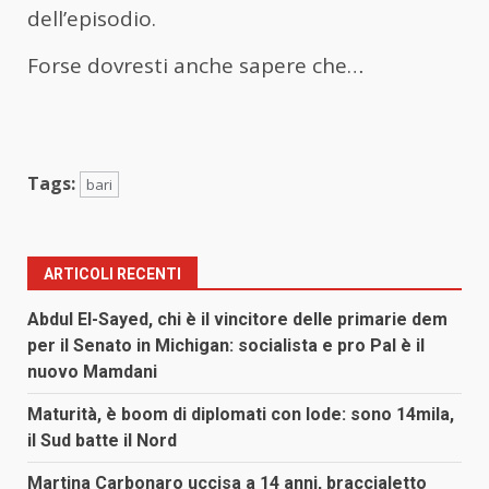
dell’episodio.
Forse dovresti anche sapere che…
Tags:
bari
ARTICOLI RECENTI
Abdul El-Sayed, chi è il vincitore delle primarie dem
per il Senato in Michigan: socialista e pro Pal è il
nuovo Mamdani
Maturità, è boom di diplomati con lode: sono 14mila,
il Sud batte il Nord
Martina Carbonaro uccisa a 14 anni, braccialetto