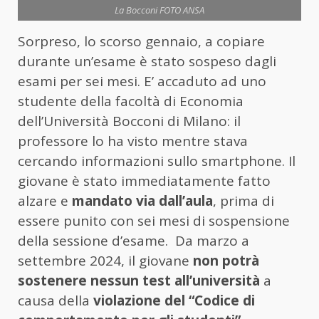
La Bocconi FOTO ANSA
Sorpreso, lo scorso gennaio, a copiare
durante un’esame è stato sospeso dagli
esami per sei mesi. E’ accaduto ad uno
studente della facoltà di Economia
dell’Università Bocconi di Milano: il
professore lo ha visto mentre stava
cercando informazioni sullo smartphone. Il
giovane è stato immediatamente fatto
alzare e
mandato via dall’aula
, prima di
essere punito con sei mesi di sospensione
della sessione d’esame. Da marzo a
settembre 2024, il giovane
non potrà
sostenere nessun test all’università
a
causa della
violazione del “Codice di