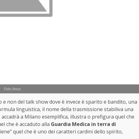
Foto Ansa
vo e non del talk show dove è invece è sparito e bandito, una
formula linguistica, il nome della trasmissione stabiliva una
 accadrà a Milano esemplifica, illustra o prefigura quel che
uel che è accaduto alla
Guardia Medica in terra di
iene” quel che è uno dei caratteri cardini dello spirito,