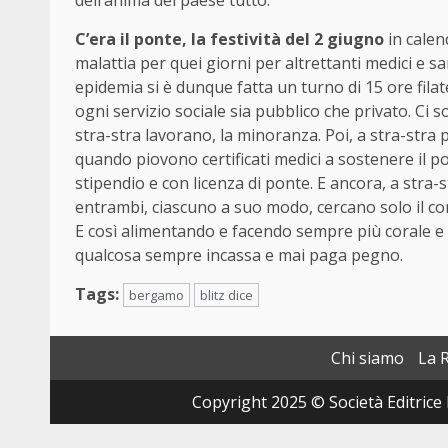
C’era il ponte, la festività del 2 giugno
in calend
malattia per quei giorni per altrettanti medici e s
epidemia si è dunque fatta un turno di 15 ore filat
ogni servizio sociale sia pubblico che privato. Ci 
stra-stra lavorano, la minoranza. Poi, a stra-stra 
quando piovono certificati medici a sostenere il p
stipendio e con licenza di ponte. E ancora, a stra-st
entrambi, ciascuno a suo modo, cercano solo il co
E così alimentando e facendo sempre più corale e red
qualcosa sempre incassa e mai paga pegno.
Tags:
bergamo
blitz dice
Chi siamo
La 
Copyright 2025 © Società Editrice 