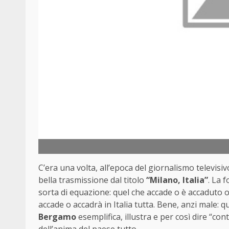
C’era una volta, all’epoca del giornalismo televisi
bella trasmissione dal titolo
“Milano, Italia”
. La 
sorta di equazione: quel che accade o è accaduto o
accade o accadrà in Italia tutta. Bene, anzi male: q
Bergamo
esemplifica, illustra e per così dire “cont
dell’anima del paese tutto.