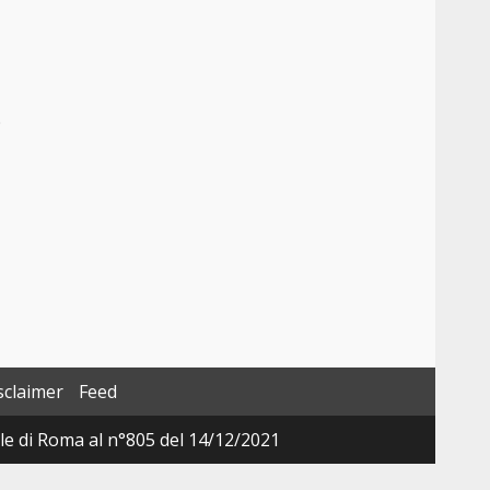
e
sclaimer
Feed
ale di Roma al n°805 del 14/12/2021