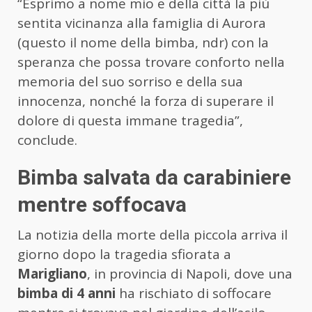
“Esprimo a nome mio e della città la più
sentita vicinanza alla famiglia di Aurora
(questo il nome della bimba, ndr) con la
speranza che possa trovare conforto nella
memoria del suo sorriso e della sua
innocenza, nonché la forza di superare il
dolore di questa immane tragedia”,
conclude.
Bimba salvata da carabiniere
mentre soffocava
La notizia della morte della piccola arriva il
giorno dopo la tragedia sfiorata a
Marigliano
, in provincia di Napoli, dove una
bimba di 4 anni
ha rischiato di soffocare