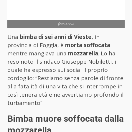
foto ANSA
Una
bimba di sei anni di Vieste
, in
provincia di Foggia, è
morta soffocata
mentre mangiava una
mozzarella
. Lo ha
reso noto il sindaco Giuseppe Nobiletti, il
quale ha espresso sui social il proprio
cordoglio: “Restiamo senza parole di fronte
alla fatalità di una vita che si interrompe in
così tenera età e ne avvertiamo profondo il
turbamento”.
Bimba muore soffocata dalla
mozzarella