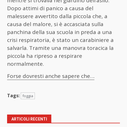
mentre si trovava nel giardino dell’asilo.
Dopo attimi di panico a causa del
malessere avvertito dalla piccola che, a
causa del malore, si è accasciata sulla
panchina della sua scuola in preda a una
crisi respiratoria, è stato un carabiniere a
salvarla. Tramite una manovra toracica la
piccola ha ripreso a respirare
normalmente.
Forse dovresti anche sapere che…
Tags:
foggia
ARTICOLI RECENTI