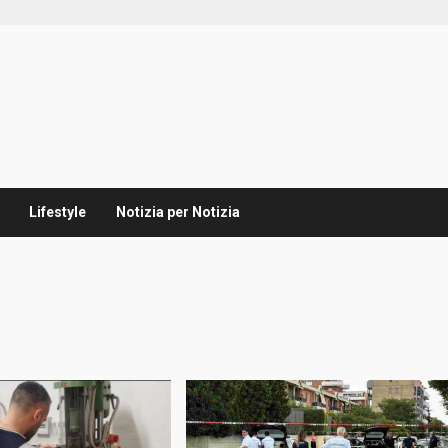
Lifestyle
Notizia per Notizia