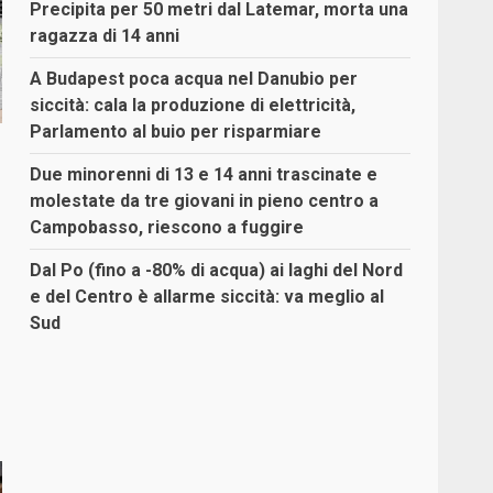
Precipita per 50 metri dal Latemar, morta una
ragazza di 14 anni
A Budapest poca acqua nel Danubio per
siccità: cala la produzione di elettricità,
Parlamento al buio per risparmiare
Due minorenni di 13 e 14 anni trascinate e
molestate da tre giovani in pieno centro a
Campobasso, riescono a fuggire
Dal Po (fino a -80% di acqua) ai laghi del Nord
e del Centro è allarme siccità: va meglio al
Sud