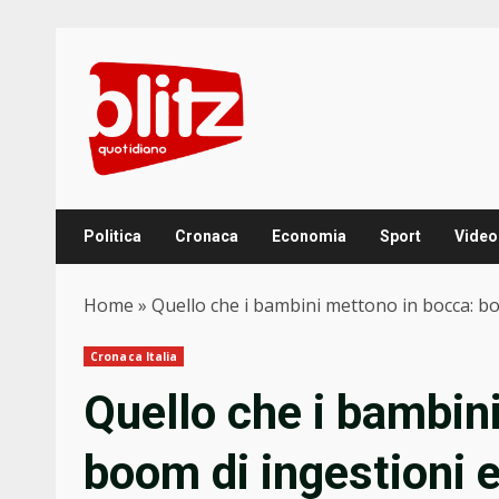
Skip
to
content
Politica
Cronaca
Economia
Sport
Video
Home
»
Quello che i bambini mettono in bocca: bo
Cronaca Italia
Quello che i bambin
boom di ingestioni 