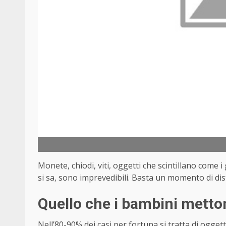
Monete, chiodi, viti, oggetti che scintillano come i 
si sa, sono imprevedibili. Basta un momento di dist
Quello che i bambini metto
Nell’80-90% dei casi per fortuna si tratta di ogget