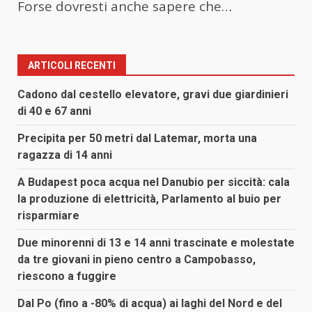
Forse dovresti anche sapere che…
ARTICOLI RECENTI
Cadono dal cestello elevatore, gravi due giardinieri
di 40 e 67 anni
Precipita per 50 metri dal Latemar, morta una
ragazza di 14 anni
A Budapest poca acqua nel Danubio per siccità: cala
la produzione di elettricità, Parlamento al buio per
risparmiare
Due minorenni di 13 e 14 anni trascinate e molestate
da tre giovani in pieno centro a Campobasso,
riescono a fuggire
Dal Po (fino a -80% di acqua) ai laghi del Nord e del