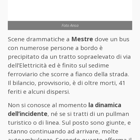
Foto Ansa
Scene drammatiche a
Mestre
dove un bus
con numerose persone a bordo è
precipitato da un tratto sopraelevato di via
dell’Elettricità ed è finito sul sedime
ferroviario che scorre a fianco della strada.
Il bilancio, provvisorio, è di oltre morti, 41
feriti e alcuni dispersi.
Non si conosce al momento
la dinamica
dell’incidente
, né se si tratti di un pullman
turistico o di linea. Sul posto sono giunte, e
stanno continuando ad arrivare, molte
autoambulanze. Secondo quanto afferma il