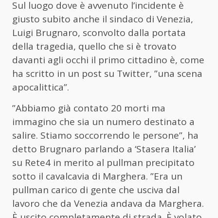
Sul luogo dove è avvenuto l’incidente è
giusto subito anche il sindaco di Venezia,
Luigi Brugnaro, sconvolto dalla portata
della tragedia, quello che si è trovato
davanti agli occhi il primo cittadino è, come
ha scritto in un post su Twitter, ”una scena
apocalittica”.
”Abbiamo già contato 20 morti ma
immagino che sia un numero destinato a
salire. Stiamo soccorrendo le persone”, ha
detto Brugnaro parlando a ‘Stasera Italia’
su Rete4 in merito al pullman precipitato
sotto il cavalcavia di Marghera. ”Era un
pullman carico di gente che usciva dal
lavoro che da Venezia andava da Marghera.
È uscito completamente di strada. È volato