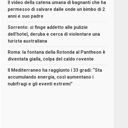
Il video della catena umana di bagnanti che ha
permesso di salvare dalle onde un bimbo di 2
anni e suo padre
Sorrento: si finge addetto alle pulizie
dell’hotel, deruba e cerca di violentare una
turista australiana
Roma: la fontana della Rotonda al Pantheon è
diventata gialla, colpa del caldo rovente
Il Mediterraneo ha raggiunto i 33 gradi: “Sta
accumulando energia, così aumentano i
nubifragi e gli eventi estremi”