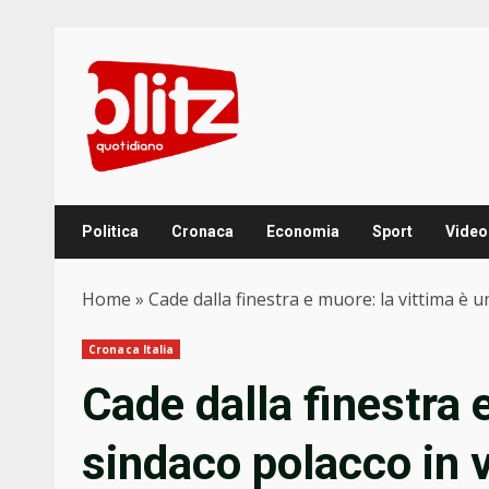
Skip
to
content
Politica
Cronaca
Economia
Sport
Video
Home
»
Cade dalla finestra e muore: la vittima è un
Cronaca Italia
Cade dalla finestra 
sindaco polacco in v