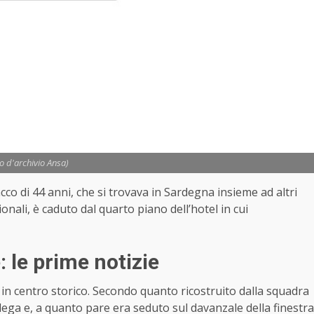
to d'archivio Ansa)
cco di 44 anni, che si trovava in Sardegna insieme ad altri
ionali, è caduto dal quarto piano dell’hotel in cui
: le prime notizie
 in centro storico. Secondo quanto ricostruito dalla squadra
llega e, a quanto pare era seduto sul davanzale della finestra