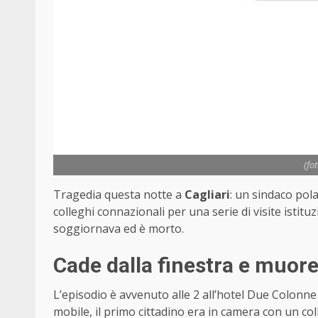
(fo
Tragedia questa notte a
Cagliari
: un sindaco pola
colleghi connazionali per una serie di visite istituz
soggiornava ed è morto.
Cade dalla finestra e muore
L’episodio è avvenuto alle 2 all’hotel Due Colonne
mobile, il primo cittadino era in camera con un co