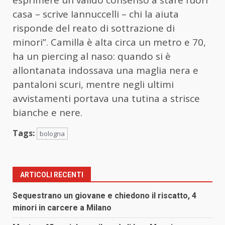
esprimere un valido consenso a stare fuori
casa – scrive Iannuccelli – chi la aiuta
risponde del reato di sottrazione di
minori”. Camilla è alta circa un metro e 70,
ha un piercing al naso: quando si è
allontanata indossava una maglia nera e
pantaloni scuri, mentre negli ultimi
avvistamenti portava una tutina a strisce
bianche e nere.
Tags:
bologna
ARTICOLI RECENTI
Sequestrano un giovane e chiedono il riscatto, 4
minori in carcere a Milano