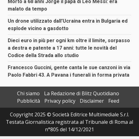
Morto a 68 anni Jorge il papà di Leo Messi: era
malato da tempo
Un drone utilizzato dall’Ucraina entra in Bulgaria ed
esplode vicino a gasdotto
Dieci euro in più per ogni km oltre il limite, sorpasso
a destra e patente a 17 anni: tutte le novità del
Codice della Strada allo studio
Francesco Guccini, gente canta le sue canzoni in via
Paolo Fabbri 43. A Pavana i funerali in forma privata
Chi siamo
La Redazione di Blitz Quotidiano
Pubblicità
Privacy policy
Disclaimer
Feed
Copyright 2025 © Società Editrice Multimediale S.r.l.
Testata Giornalistica registrata al Tribunale di Roma al
n°805 del 14/12/2021