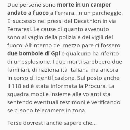
Due persone sono
morte in un camper
andato a fuoco
a Ferrara, in un parcheggio.
E’ successo nei pressi del Decathlon in via
Ferraresi. Le cause di quanto avvenuto
sono al vaglio della polizia e dei vigili del
fuoco. All’interno del mezzo pare ci fossero
due bombole di Gpl
e qualcuno ha riferito
di un’esplosione. I due morti sarebbero due
familiari, di nazionalità italiana ma ancora
in corso di identificazione. Sul posto anche
il 118 ed è stata informata la Procura. La
squadra mobile insieme alle volanti sta
sentendo eventuali testimoni e verificando
se ci sono telecamere in zona.
Forse dovresti anche sapere che…