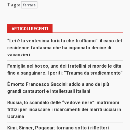
Tags:
ferrara
ARTICOLI RECENTI
“Lei è la ventesima turista che truffiamo”: il caso del
residence fantasma che ha ingannato decine di
vacanzieri
Famiglia nel bosco, uno dei fratellini si morde le dita
fino a sanguinare. I periti: “Trauma da sradicamento”
È morto Francesco Guccini: addio a uno dei più
grandi cantautori e intellettuali italiani
Russia, lo scandalo delle “vedove nere”: matrimoni
fittizi per incassare i risarcimenti dei mariti uccisi in
Ucraina
Kimi, Sinner, Pogacar: tornano sotto i riflettori