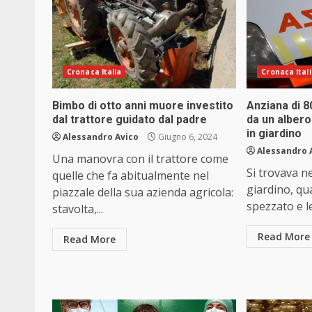
Cronaca Italia
Cronaca Ital
Bimbo di otto anni muore investito
Anziana di 8
dal trattore guidato dal padre
da un albero
in giardino
Alessandro Avico
Giugno 6, 2024
Alessandro 
Una manovra con il trattore come
Si trovava ne
quelle che fa abitualmente nel
giardino, qu
piazzale della sua azienda agricola:
spezzato e le
stavolta,...
Read More
Read More