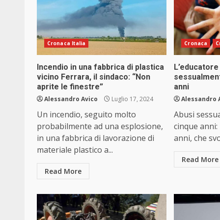
Cronaca Italia
Cronaca
C
Incendio in una fabbrica di plastica
L’educatore 
vicino Ferrara, il sindaco: “Non
sessualmente
aprite le finestre”
anni
Alessandro Avico
Luglio 17, 2024
Alessandro 
Un incendio, seguito molto
Abusi sessua
probabilmente ad una esplosione,
cinque anni:
in una fabbrica di lavorazione di
anni, che svo
materiale plastico a...
Read More
Read More