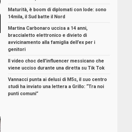
Maturità, è boom di diplomati con lode: sono
14mila, il Sud batte il Nord
Martina Carbonaro uccisa a 14 anni,
braccialetto elettronico e divieto di
avvicinamento alla famiglia dell’ex per i
genitori
Il video choc dell’influencer messicano che
viene ucciso durante una diretta su Tik Tok
Vannacci punta ai delusi di M5s, il suo centro
studi ha inviato una lettera a Grillo: “Tra noi
punti comuni”