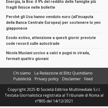
Energia, la Bce: il 9% del reddito delle famiglie più
fragili finisce nelle bollette
Perché gli Usa hanno venduto euro (all’insaputa
della Banca Centrale Europea) per sostenere lo yen
giapponese
Esodo estivo, attenzione a questi giorni: previste
code record sulle autostrade
Nicola Musiani ucciso a calci e pugni in strada,
fermati quattro giovani
Chi siamo
La Redazione di Blitz Quotidiano
Pubblicità
Privacy policy
Disclaimer
Feed
Copyright 2025 © Società Editrice Multimediale S.r.l.
Testata Giornalistica registrata al Tribunale di Roma al
n°805 del 14/12/2021