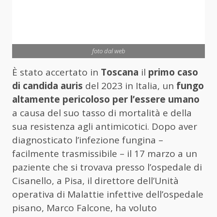
foto dal web
È stato accertato in
Toscana
il
primo caso
di candida auris
del 2023 in Italia, un
fungo
altamente pericoloso per l’essere umano
a causa del suo tasso di mortalità e della
sua resistenza agli antimicotici. Dopo aver
diagnosticato l’infezione fungina –
facilmente trasmissibile – il 17 marzo a un
paziente che si trovava presso l’ospedale di
Cisanello, a Pisa, il direttore dell’Unità
operativa di Malattie infettive dell’ospedale
pisano, Marco Falcone, ha voluto