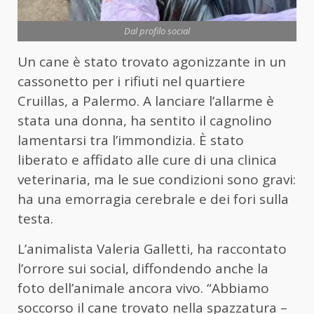
Dal profilo social
Un cane è stato trovato agonizzante in un
cassonetto per i rifiuti nel quartiere
Cruillas, a Palermo. A lanciare l’allarme è
stata una donna, ha sentito il cagnolino
lamentarsi tra l’immondizia. È stato
liberato e affidato alle cure di una clinica
veterinaria, ma le sue condizioni sono gravi:
ha una emorragia cerebrale e dei fori sulla
testa.
L’animalista Valeria Galletti, ha raccontato
l’orrore sui social, diffondendo anche la
foto dell’animale ancora vivo. “Abbiamo
soccorso il cane trovato nella spazzatura –