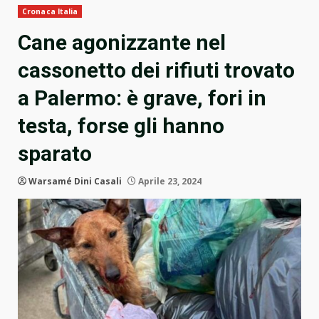
Cronaca Italia
Cane agonizzante nel
cassonetto dei rifiuti trovato
a Palermo: è grave, fori in
testa, forse gli hanno
sparato
Warsamé Dini Casali
Aprile 23, 2024