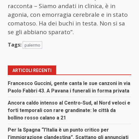
racconta – Siamo andati in clinica, è in
agonia, con emorragia cerebrale e in stato
comatoso. Ha dei buchi in testa. Non si sa
se gli abbiano sparato”.
Tags:
palermo
ARTICOLI RECENTI
Francesco Guccini, gente canta le sue canzoni in via
Paolo Fabbri 43. A Pavana i funerali in forma privata
Ancora caldo intenso al Centro-Sud, al Nord veloci e
forti temporali con rare grandinate: le città da
bollino rosso calano a 21
Per la Spagna “l’Italia è un punto critico per
l’immigrazione clandestina”. Scattano gli annunciati