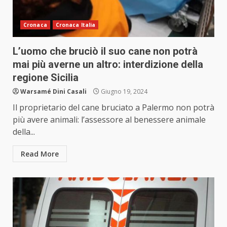
Cronaca
Cronaca Italia
L’uomo che bruciò il suo cane non potrà
mai più averne un altro: interdizione della
regione Sicilia
Warsamé Dini Casali
Giugno 19, 2024
Il proprietario del cane bruciato a Palermo non potrà
più avere animali: l’assessore al benessere animale
della...
Read More