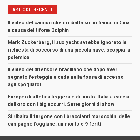
articoli
ARTICOLI RECENTI
Il video del camion che si ribalta su un fianco in Cina
a causa del tifone Dolphin
Mark Zuckerberg, il suo yacht avrebbe ignorato la
richiesta di soccorso di una piccola nave: scoppia la
polemica
Il video del difensore brasiliano che dopo aver
segnato festeggia e cade nella fossa di accesso
agli spogliatoi
Europei di atletica leggera e di nuoto: Italia a caccia
dell’oro con i big azzurri. Sette giorni di show
Si ribalta il furgone con i braccianti marocchini delle
campagne foggiane: un morto e 9 feriti