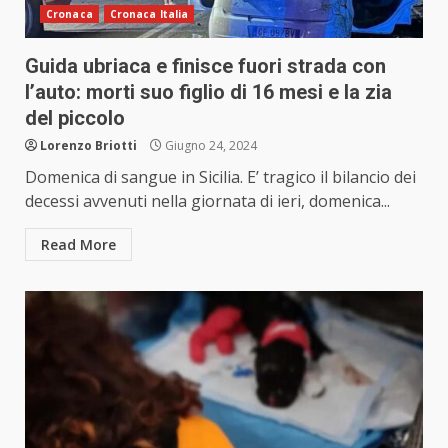
Cronaca
Cronaca Italia
Guida ubriaca e finisce fuori strada con
l’auto: morti suo figlio di 16 mesi e la zia
del piccolo
Lorenzo Briotti
Giugno 24, 2024
Domenica di sangue in Sicilia. E’ tragico il bilancio dei
decessi avvenuti nella giornata di ieri, domenica...
Read More