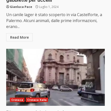
gabbiette per uccelli
Gianluca Pace
Luglio 1, 2024
Un canile lager è stato scoperto in via Castelforte, a
Palermo. Alcuni animali, dalle prime informazioni,
erano...
Read More
Cronaca
Cronaca Italia