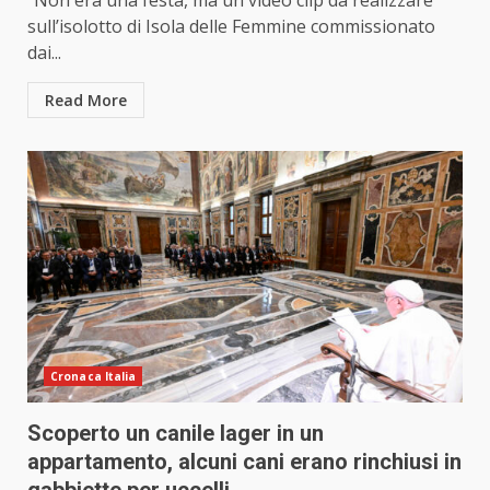
“Non era una festa, ma un video clip da realizzare
sull’isolotto di Isola delle Femmine commissionato
dai...
Read More
Cronaca Italia
Scoperto un canile lager in un
appartamento, alcuni cani erano rinchiusi in