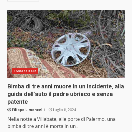
Cronaca Italia
Bimba di tre anni muore in un incidente, alla
guida dell’auto il padre ubriaco e senza
patente
Filippo Limoncelli
Luglio 8, 2024
Nella notte a Villabate, alle porte di Palermo, una
bimba di tre anni è morta in un...