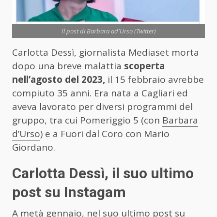
Il post di Barbara ad'Urso (Twitter)
Carlotta Dessì, giornalista Mediaset morta
dopo una breve malattia
scoperta
nell’agosto del 2023,
il 15 febbraio avrebbe
compiuto 35 anni. Era nata a Cagliari ed
aveva lavorato per diversi programmi del
gruppo, tra cui Pomeriggio 5 (con
Barbara
d’Urso
) e a Fuori dal Coro con Mario
Giordano.
Carlotta Dessì, il suo ultimo
post su Instagam
A metà gennaio, nel suo ultimo post su