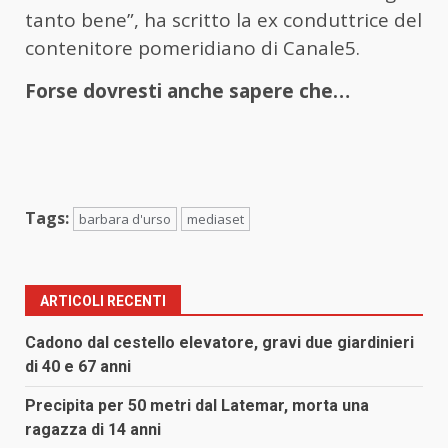
tanto bene”, ha scritto la ex conduttrice del
contenitore pomeridiano di Canale5.
Forse dovresti anche sapere che…
Tags:
barbara d'urso
mediaset
ARTICOLI RECENTI
Cadono dal cestello elevatore, gravi due giardinieri
di 40 e 67 anni
Precipita per 50 metri dal Latemar, morta una
ragazza di 14 anni