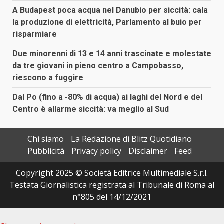
A Budapest poca acqua nel Danubio per siccità: cala
la produzione di elettricità, Parlamento al buio per
risparmiare
Due minorenni di 13 e 14 anni trascinate e molestate
da tre giovani in pieno centro a Campobasso,
riescono a fuggire
Dal Po (fino a -80% di acqua) ai laghi del Nord e del
Centro è allarme siccità: va meglio al Sud
Chi siamo
La Redazione di Blitz Quotidiano
Pubblicità
Privacy policy
Disclaimer
Feed
Copyright 2025 © Società Editrice Multimediale S.r.l.
Testata Giornalistica registrata al Tribunale di Roma al
n°805 del 14/12/2021