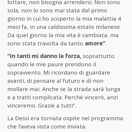
lottare, non bisogna arrendersi. Non sono
sola, non lo sono mai stata dal primo
giorno in cui ho scoperto la mia malattia 4
mesi fa, in una caldissima estate milanese.
Da quel giorno la mia vita è cambiata, ma
sono stata travolta da tanto
amore”
.
“In tanti mi danno la forza,
soprattutto
quando le mie paure prendono il
sopravvento. Mi ricordano di guardare
avanti, di pensare al futuro e di non
mollare mai. Anche se la strada sarà lunga
e a tratti complicata. Perché vincerò, anzi
vinceremo. Grazie a tutti”.
La Dessì era tornata ospite nel programma
che l’aveva vista come inviata.