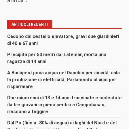
ARTICOLI RECENTI
Cadono dal cestello elevatore, gravi due giardinieri
di 40 e 67 anni
Precipita per 50 metri dal Latemar, morta una
ragazza di 14 anni
A Budapest poca acqua nel Danubio per siccità: cala
la produzione di elettricità, Parlamento al buio per
risparmiare
Due minorenni di 13 e 14 anni trascinate e molestate
da tre giovani in pieno centro a Campobasso,
riescono a fuggire
Dal Po (fino a -80% di acqua) ai laghi del Nord e del