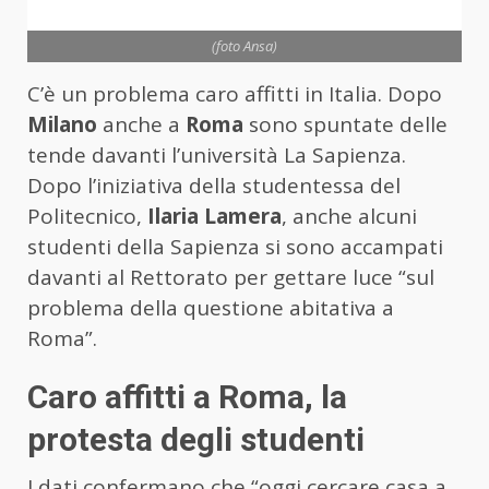
(foto Ansa)
C’è un problema caro affitti in Italia. Dopo
Milano
anche a
Roma
sono spuntate delle
tende davanti l’università La Sapienza.
Dopo l’iniziativa della studentessa del
Politecnico,
Ilaria Lamera
, anche alcuni
studenti della Sapienza si sono accampati
davanti al Rettorato per gettare luce “sul
problema della questione abitativa a
Roma”.
Caro affitti a Roma, la
protesta degli studenti
I dati confermano che “oggi cercare casa a