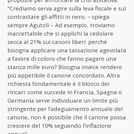
“Crediamo serva agire sulla leva fiscale e sul
contrastare gli affitti in nero. – spiega
sempre Agutoli – Ad esempio, troviamo
inaccettabile che si applichi la cedolare
secca al 21% sui canoni liberi: perché
bisogna applicare una tassazione agevolata
a favore di coloro che fanno pagare una
stanza mille euro? Bisogna invece rendere
più appetibile il canone concordato. Altra
richiesta fondamentale è il blocco dei
rincari: come succede in Francia, Spagna o
Germania serve individuare un limite più
stringente per l’adeguamento annuale del
canone, non è possibile che il canone possa
crescere del 10% seguendo l’inflazione
annua”.