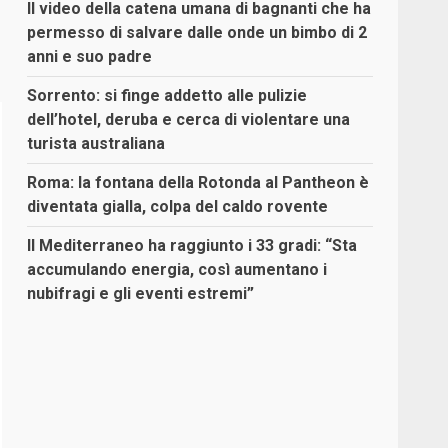
Il video della catena umana di bagnanti che ha
permesso di salvare dalle onde un bimbo di 2
anni e suo padre
Sorrento: si finge addetto alle pulizie
dell’hotel, deruba e cerca di violentare una
turista australiana
Roma: la fontana della Rotonda al Pantheon è
diventata gialla, colpa del caldo rovente
Il Mediterraneo ha raggiunto i 33 gradi: “Sta
accumulando energia, così aumentano i
nubifragi e gli eventi estremi”