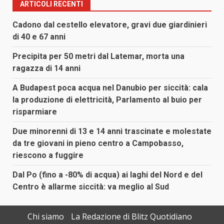
ARTICOLI RECENTI
Cadono dal cestello elevatore, gravi due giardinieri
di 40 e 67 anni
Precipita per 50 metri dal Latemar, morta una
ragazza di 14 anni
A Budapest poca acqua nel Danubio per siccità: cala
la produzione di elettricità, Parlamento al buio per
risparmiare
Due minorenni di 13 e 14 anni trascinate e molestate
da tre giovani in pieno centro a Campobasso,
riescono a fuggire
Dal Po (fino a -80% di acqua) ai laghi del Nord e del
Centro è allarme siccità: va meglio al Sud
Chi siamo
La Redazione di Blitz Quotidiano