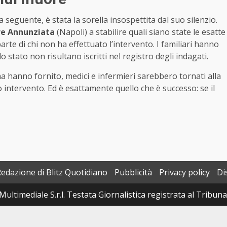
a seguente, è stata la sorella insospettita dal suo silenzio.
re Annunziata
(Napoli) a stabilire quali siano state le esatte
arte di chi non ha effettuato l’intervento. I familiari hanno
 stato non risultano iscritti nel registro degli indagati.
ima hanno fornito, medici e infermieri sarebbero tornati alla
intervento. Ed è esattamente quello che è successo: se il
Redazione di Blitz Quotidiano
Pubblicità
Privacy policy
Di
Multimediale S.r.l. Testata Giornalistica registrata al Tribun