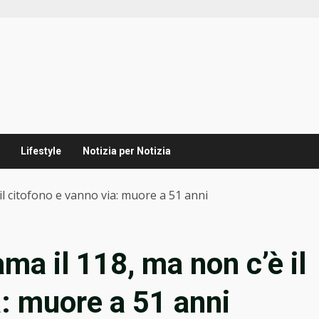
Lifestyle
Notizia per Notizia
il citofono e vanno via: muore a 51 anni
ma il 118, ma non c’è il
a: muore a 51 anni