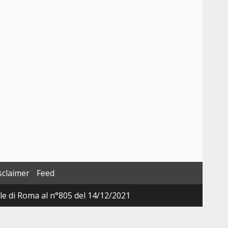
sclaimer
Feed
ale di Roma al n°805 del 14/12/2021