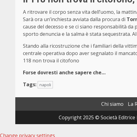
A ritrovare il corpo senza vita dell’uomo, la mattin
Sarà ora un’inchiesta avviata dalla procura di
Tor
cause del decesso e se ci siano responsabilità da p
sporto denuncia e la salma è stata sequestrata. Allo
Stando alla ricostruzione che i familiari della vitt
centrale operativa dopo aver segnalato il mancato 
118 non trova il citofono
Forse dovresti anche sapere che…
Tags:
napoli
Chi siamo
La 
Copyright 2025 © Società Editrice 
Change privacy settings