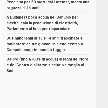
Precipita per 50 metri dal Latemar, morta una
ragazza di 14 anni
A Budapest poca acqua nel Danubio per
siccità: cala la produzione di elettricità,
Parlamento al buio per risparmiare
Due minorenni di 13 e 14 anni trascinate e
molestate da tre giovani in pieno centro a
Campobasso, riescono a fuggire
Dal Po (fino a -80% di acqua) ai laghi del Nord
e del Centro è allarme siccità: va meglio al
Sud