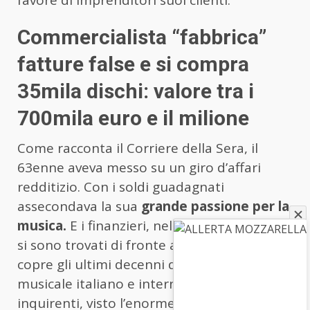
Commercialista “fabbrica”
fatture false e si compra
35mila dischi: valore tra i
700mila euro e il milione
Come racconta il Corriere della Sera, il
63enne aveva messo su un giro d’affari
redditizio. Con i soldi guadagnati
assecondava la sua
grande passione per la
musica.
E i finanzieri, nel perquisire la casa
si sono trovati di fronte alla collezione che
copre gli ultimi decenni del panorama
musicale italiano e internazionale. Gli
inquirenti, visto l’enorme valore hanno