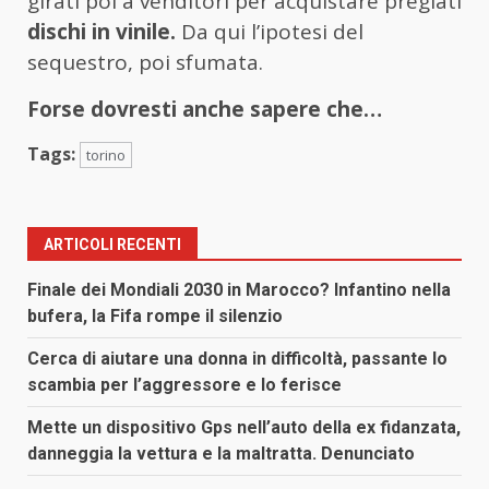
girati poi a venditori per acquistare pregiati
dischi in vinile.
Da qui l’ipotesi del
sequestro, poi sfumata.
Forse dovresti anche sapere che…
Tags:
torino
ARTICOLI RECENTI
Finale dei Mondiali 2030 in Marocco? Infantino nella
bufera, la Fifa rompe il silenzio
Cerca di aiutare una donna in difficoltà, passante lo
scambia per l’aggressore e lo ferisce
Mette un dispositivo Gps nell’auto della ex fidanzata,
danneggia la vettura e la maltratta. Denunciato