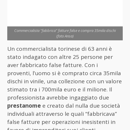
Commercialista "fabbrica" fatture false e compra 35mila dischi
(foto Ansa)
Un commercialista torinese di 63 anni è
stato indagato con altre 25 persone per
aver fabbricato false fatture. Con i
proventi, l’uomo si è comprato circa 35mila
dischi in vinile, una collezione con un valore
stimato tra i 700mila euro e il milione. Il
professionista avrebbe ingaggiato due
prestanome
e creato dal nulla due società
individuali attraverso le quali “fabbricava”
false fatture per operazioni inesistenti in
favore di imprenditori suoi clienti.