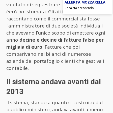
ALLERTA MOZZARELLA
valutato di sequestrare il tutto. Ipotesi
Cosa sta accadendo
èerò poi sfumata. Gli atti dell’inchiesta
raccontano come il commercialista fosse
l’amministratore di due società individuali
che avevano l’unico scopo di emettere ogni
anno
decine e decine di fatture false per
migliaia di euro
. Fatture che poi
comparivano nei bilanci di numerose
aziende del portafoglio clienti che gestiva il
contabile.
Il sistema andava avanti dal
2013
Il sistema, stando a quanto ricostruito dal
pubblico ministero, andava avanti almeno