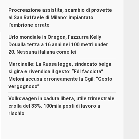
Procreazione assistita, scambio di provette
al San Raffaele di Milano: impiantato
l’embrione errato
Urlo mondiale in Oregon, l’azzurra Kelly
Doualla terza a 16 anni nei 100 metri under
20. Nessuna italiana come lei
Marcinelle: La Russa legge, sindacato belga
si gira e rivendica il gesto: “FdI fascista”.
Meloni accusa erroneamente la Cgil: “Gesto
vergognoso”
Volkswagen in caduta libera, utile trimestrale
crolla del 33%. 100mila posti di lavoro a
rischio