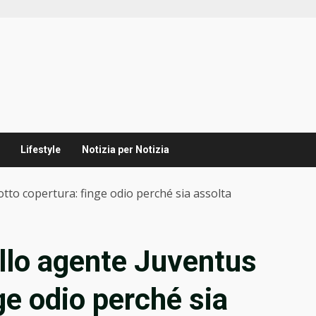
Lifestyle
Notizia per Notizia
tto copertura: finge odio perché sia assolta
llo agente Juventus
ge odio perché sia