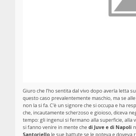
Giuro che l’ho sentita dal vivo dopo averla letta su 
questo caso prevalentemente maschio, ma se alle 
non la si fa. C’è un signore che si occupa e ha resp
che, incautamente scherzoso e gioioso, diceva negli
tempo: gli ingenui si fermano alla superficie, alla 
si fanno venire in mente che
di Juve e di Napoli
n
Santoriello
le sue battute se le poteva e doveva r