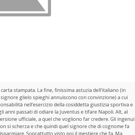
carta stampata. La fine, finissima astuzia dell’italiano (in
signore glielo spieghi annuiscono con convinzione) a cui
onsabilità nell’esercizio della cosiddetta giustizia sportiva e
 anni passati di odiare la Juventus e tifare Napoli. Alt, al
versione ufficiale, a quel che vogliono far credere. Gli ingenui
on si scherza e che quindi quel signore che di cognome fa
isparmiare. Soprattutto visto poi il mestiere che fa. Ma