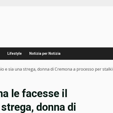
Lifestyle
Notizia per Notizia
chio e sia una strega, donna di Cremona a processo per stalk
na le facesse il
 strega, donna di