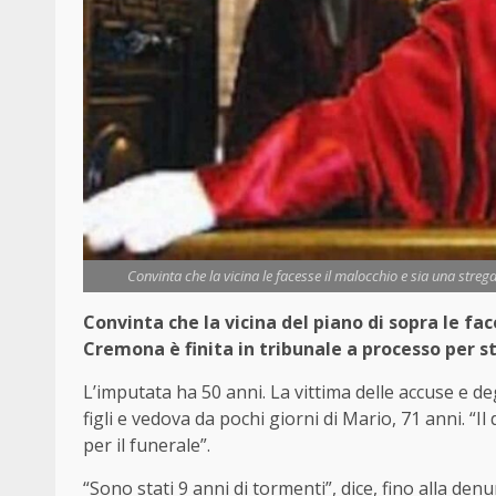
Convinta che la vicina le facesse il malocchio e sia una stre
Convinta che la vicina del piano di sopra le fa
Cremona è finita in tribunale a processo per s
L’imputata ha 50 anni. La vittima delle accuse e de
figli e vedova da pochi giorni di Mario, 71 anni. “
per il funerale”.
“Sono stati 9 anni di tormenti”, dice, fino alla denu