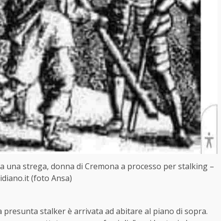
 sia una strega, donna di Cremona a processo per stalking –
idiano.it (foto Ansa)
a presunta stalker è arrivata ad abitare al piano di sopra.