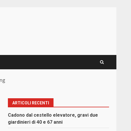
ing
ARTICOLI RECENTI
Cadono dal cestello elevatore, gravi due
giardinieri di 40 e 67 anni