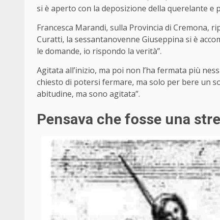
si è aperto con la deposizione della querelante e 
Francesca Marandi, sulla Provincia di Cremona, ripo
Curatti, la sessantanovenne Giuseppina si è accomo
le domande, io rispondo la verità”.
Agitata all’inizio, ma poi non l’ha fermata più nes
chiesto di potersi fermare, ma solo per bere un so
abitudine, ma sono agitata”.
Pensava che fosse una str