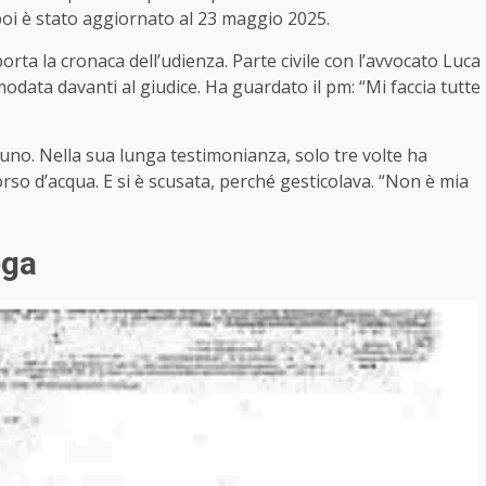
poi è stato aggiornato al 23 maggio 2025.
rta la cronaca dell’udienza. Parte civile con l’avvocato Luca
data davanti al giudice. Ha guardato il pm: “Mi faccia tutte
suno. Nella sua lunga testimonianza, solo tre volte ha
rso d’acqua. E si è scusata, perché gesticolava. “Non è mia
ega