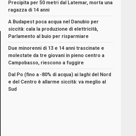
Precipita per 50 metri dal Latemar, morta una
ragazza di 14 anni
A Budapest poca acqua nel Danubio per
siccità: cala la produzione di elettricità,
Parlamento al buio per risparmiare
Due minorenni di 13 e 14 anni trascinate e
molestate da tre giovani in pieno centro a
Campobasso, riescono a fuggire
Dal Po (fino a -80% di acqua) ai laghi del Nord
e del Centro è allarme siccità: va meglio al
Sud