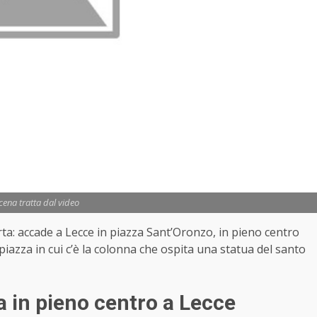
ena tratta dal video
ta: accade a Lecce in piazza Sant’Oronzo, in pieno centro
piazza in cui c’è la colonna che ospita una statua del santo
a in pieno centro a Lecce