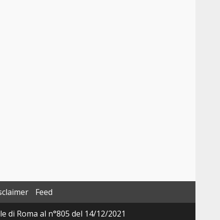
sclaimer
Feed
ale di Roma al n°805 del 14/12/2021