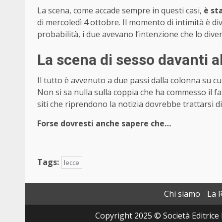
La scena, come accade sempre in questi casi,
è sta
di mercoledì 4 ottobre. Il momento di intimità è di
probabilità, i due avevano l’intenzione che lo dive
La scena di sesso davanti a
Il tutto è avvenuto a due passi dalla colonna su c
Non si sa nulla sulla coppia che ha commesso il fa
siti che riprendono la notizia dovrebbe trattarsi 
Forse dovresti anche sapere che…
Tags:
lecce
Chi siamo
La 
Copyright 2025 © Società Editrice 