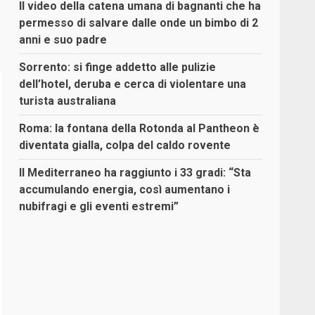
Il video della catena umana di bagnanti che ha
permesso di salvare dalle onde un bimbo di 2
anni e suo padre
Sorrento: si finge addetto alle pulizie
dell’hotel, deruba e cerca di violentare una
turista australiana
Roma: la fontana della Rotonda al Pantheon è
diventata gialla, colpa del caldo rovente
Il Mediterraneo ha raggiunto i 33 gradi: “Sta
accumulando energia, così aumentano i
nubifragi e gli eventi estremi”