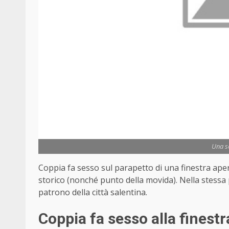
Una sc
Coppia fa sesso sul parapetto di una finestra aper
storico (nonché punto della movida). Nella stessa 
patrono della città salentina.
Coppia fa sesso alla finestr