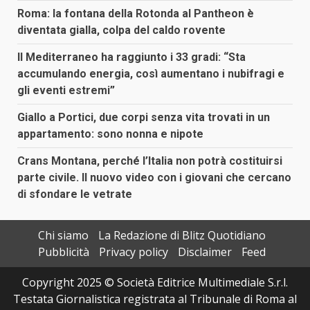
Roma: la fontana della Rotonda al Pantheon è
diventata gialla, colpa del caldo rovente
Il Mediterraneo ha raggiunto i 33 gradi: “Sta
accumulando energia, così aumentano i nubifragi e
gli eventi estremi”
Giallo a Portici, due corpi senza vita trovati in un
appartamento: sono nonna e nipote
Crans Montana, perché l’Italia non potrà costituirsi
parte civile. Il nuovo video con i giovani che cercano
di sfondare le vetrate
Chi siamo
La Redazione di Blitz Quotidiano
Pubblicità
Privacy policy
Disclaimer
Feed
Copyright 2025 © Società Editrice Multimediale S.r.l.
Testata Giornalistica registrata al Tribunale di Roma al