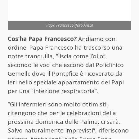
Papa Francesco (foto Ansa)
Cos’ha Papa Francesco?
Andiamo con
ordine. Papa Francesco ha trascorso una
notte tranquilla, “liscia come l’olio”,
secondo le voci che escono dal Policlinico
Gemelli, dove il Pontefice è ricoverato da
ieri nello speciale appartamento dei Papi
per una “infezione respiratoria”.
“Gli infermieri sono molto ottimisti,
ritengono che
per le celebrazioni della
prossima domenica delle Palme
, ci sarà.
Salvo naturalmente imprevisti”, riferiscono
ancora. Anche fonti della Santa Sede