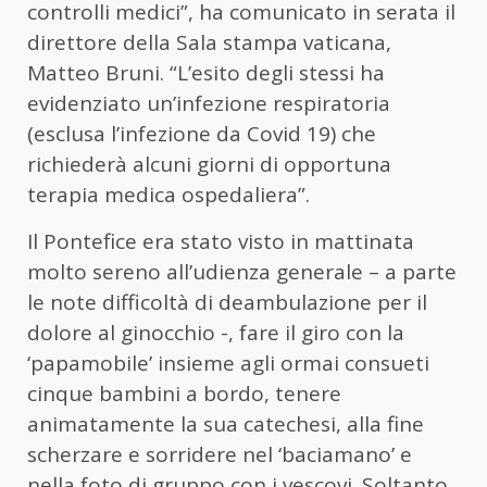
controlli medici”, ha comunicato in serata il
direttore della Sala stampa vaticana,
Matteo Bruni. “L’esito degli stessi ha
evidenziato un’infezione respiratoria
(esclusa l’infezione da Covid 19) che
richiederà alcuni giorni di opportuna
terapia medica ospedaliera”.
Il Pontefice era stato visto in mattinata
molto sereno all’udienza generale – a parte
le note difficoltà di deambulazione per il
dolore al ginocchio -, fare il giro con la
‘papamobile’ insieme agli ormai consueti
cinque bambini a bordo, tenere
animatamente la sua catechesi, alla fine
scherzare e sorridere nel ‘baciamano’ e
nella foto di gruppo con i vescovi. Soltanto