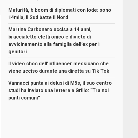
Maturità, è boom di diplomati con lode: sono
14mila, il Sud batte il Nord
Martina Carbonaro uccisa a 14 anni,
braccialetto elettronico e divieto di
avvicinamento alla famiglia dell’ex per i
genitori
Il video choc dell’influencer messicano che
viene ucciso durante una diretta su Tik Tok
Vannacci punta ai delusi di M5s, il suo centro
studi ha inviato una lettera a Grillo: “Tra noi
punti comuni”