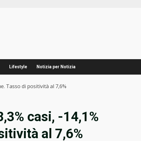
Lifestyle
Notizia per Notizia
me. Tasso di positività al 7,6%
38,3% casi, -14,1%
itività al 7,6%