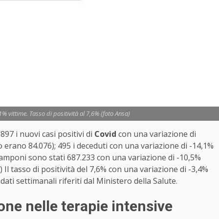
1% vittime. Tasso di positività al 7,6% (foto Ansa)
97 i nuovi casi positivi di
Covid
con una variazione di
 erano 84.076); 495 i deceduti con una variazione di -14,1%
 tamponi sono stati 687.233 con una variazione di -10,5%
Il tasso di positività del 7,6% con una variazione di -3,4%
ati settimanali riferiti dal Ministero della Salute.
one nelle terapie intensive