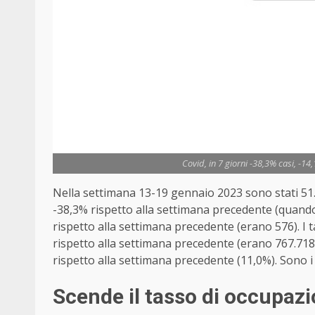
Covid, in 7 giorni -38,3% casi, -14,
Nella settimana 13-19 gennaio 2023 sono stati 51.8
-38,3% rispetto alla settimana precedente (quando
rispetto alla settimana precedente (erano 576). I
rispetto alla settimana precedente (erano 767.718) 
rispetto alla settimana precedente (11,0%). Sono i d
Scende il tasso di occupazi