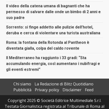
Il video della catena umana di bagnanti che ha
permesso di salvare dalle onde un bimbo di 2 anni e
suo padre
Sorrento: si finge addetto alle pulizie dell’hotel,
deruba e cerca di violentare una turista australiana
Roma: la fontana della Rotonda al Pantheon è
diventata gialla, colpa del caldo rovente
Il Mediterraneo ha raggiunto i 33 gradi: “Sta
accumulando energia, così aumentano i nubifragi e
gli eventi estremi”
Chi siamo
La Redazione di Blitz Quotidiano
Pubblicità
Privacy policy
Disclaimer
Feed
Copyright 2025 © Società Editrice Multimediale S.r.l.
Testata Giornalistica registrata al Tribunale di Roma al