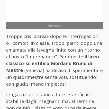
Foto ANSA
Troppe crisi d’ansia dopo le interrogazioni
o i compiti in classe, troppi pianti dopo una
chiamata alla lavagna finita con un ritorno
al posto “impreparato”. Per questo il
liceo
classico-scientifico Giordano Bruno di
Mestre
(Venezia) ha deciso di sperimentare
un quadrimestre senza voti, sostituendoli
con giudizi meno impietosi.
I ragazzi continuano a fare le verifiche
stabilite dagli insegnanti ma, al termine,
non c’è più il classico voto. Si parla invece,