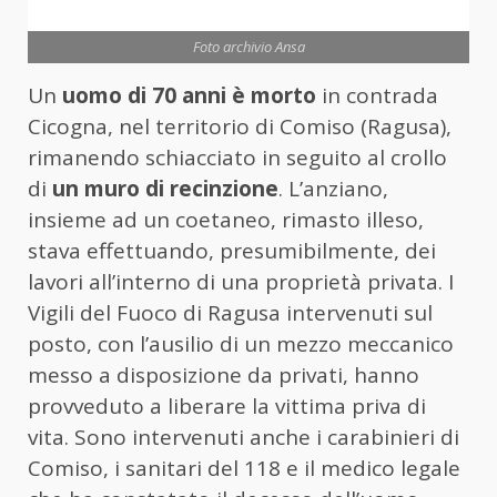
Foto archivio Ansa
Un
uomo di 70 anni è morto
in contrada
Cicogna, nel territorio di Comiso (Ragusa),
rimanendo schiacciato in seguito al crollo
di
un muro di recinzione
. L’anziano,
insieme ad un coetaneo, rimasto illeso,
stava effettuando, presumibilmente, dei
lavori all’interno di una proprietà privata. I
Vigili del Fuoco di Ragusa intervenuti sul
posto, con l’ausilio di un mezzo meccanico
messo a disposizione da privati, hanno
provveduto a liberare la vittima priva di
vita. Sono intervenuti anche i carabinieri di
Comiso, i sanitari del 118 e il medico legale