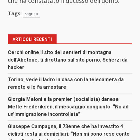
che ha constatato il decesso dell’uomo.
Tags:
ragusa
ARTICOLI RECENTI
Cerchi online il sito dei sentieri di montagna
dell’Abetone, ti dirottano sul sito porno. Scherzi da
hacker
Torino, vede il ladro in casa con la telecamera da
remoto e lo fa arrestare
Giorgia Meloni e la premier (socialista) danese
Mette Frederiksen, il messaggio congiunto: “No ad
un’immigrazione incontrollata”
Giuseppe Campagna, il 73enne che ha investito 4
ciclisti resta ai domiciliari: “Non mi sono reso conto