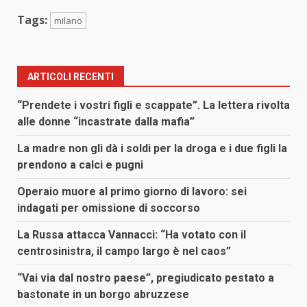
Tags:
milano
ARTICOLI RECENTI
“Prendete i vostri figli e scappate”. La lettera rivolta
alle donne “incastrate dalla mafia”
La madre non gli dà i soldi per la droga e i due figli la
prendono a calci e pugni
Operaio muore al primo giorno di lavoro: sei
indagati per omissione di soccorso
La Russa attacca Vannacci: “Ha votato con il
centrosinistra, il campo largo è nel caos”
“Vai via dal nostro paese”, pregiudicato pestato a
bastonate in un borgo abruzzese