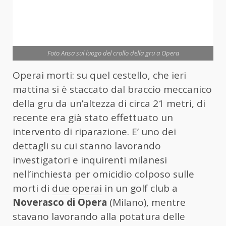
Foto Ansa sul luogo del crollo della gru a Opera
Operai morti: su quel cestello, che ieri
mattina si è staccato dal braccio meccanico
della gru da un’altezza di circa 21 metri, di
recente era già stato effettuato un
intervento di riparazione. E’ uno dei
dettagli su cui stanno lavorando
investigatori e inquirenti milanesi
nell’inchiesta per omicidio colposo sulle
morti di
due operai
in un golf club a
Noverasco di Opera
(Milano), mentre
stavano lavorando alla potatura delle