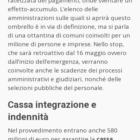
rateizzata dei pagamenti, onde sventare un
effetto-accumulo. L’elenco delle
amministrazioni sulle quali si aprirà questo
ombrello è in via di definizione, ma si parla
di una ottantina di comuni coinvolti per un
milione di persone e imprese. Nello stop,
che sarà retroattivo dal 16 maggio ovvero
dall’inizio dell’emergenza, verranno
coinvolte anche le scadenze dei processi
amministrativi e giudiziari, nonché delle
selezioni pubbliche del personale.
Cassa integrazione e
indennità
Nel provvedimento entrano anche 580
milioni di euro per garantire la
cassa