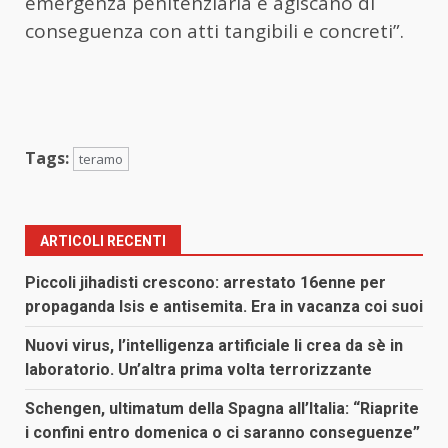
emergenza penitenziaria e agiscano di
conseguenza con atti tangibili e concreti”.
Tags:
teramo
ARTICOLI RECENTI
Piccoli jihadisti crescono: arrestato 16enne per
propaganda Isis e antisemita. Era in vacanza coi suoi
Nuovi virus, l’intelligenza artificiale li crea da sè in
laboratorio. Un’altra prima volta terrorizzante
Schengen, ultimatum della Spagna all’Italia: “Riaprite
i confini entro domenica o ci saranno conseguenze”