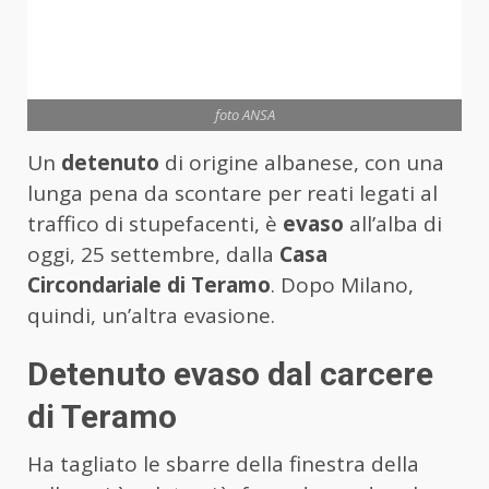
foto ANSA
Un
detenuto
di origine albanese, con una
lunga pena da scontare per reati legati al
traffico di stupefacenti, è
evaso
all’alba di
oggi, 25 settembre, dalla
Casa
Circondariale di Teramo
. Dopo Milano,
quindi, un’altra evasione.
Detenuto evaso dal carcere
di Teramo
Ha tagliato le sbarre della finestra della