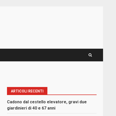
ARTICOLI RECENTI
Cadono dal cestello elevatore, gravi due
giardinieri di 40 e 67 anni