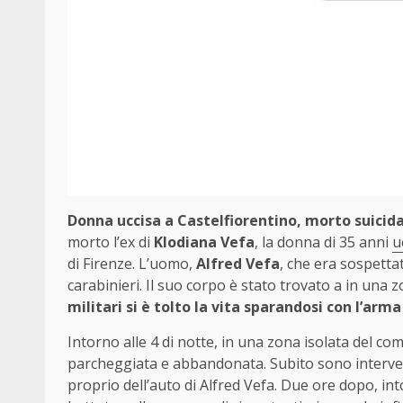
Donna uccisa a Castelfiorentino, morto suicida 
morto l’ex di
Klodiana Vefa
, la donna di 35 anni
u
di Firenze. L’uomo,
Alfred Vefa
, che era sospettat
carabinieri. Il suo corpo è stato trovato a in una 
militari si è tolto la vita sparandosi con l’ar
Intorno alle 4 di notte, in una zona isolata del c
parcheggiata e abbandonata. Subito sono intervenu
proprio dell’auto di Alfred Vefa. Due ore dopo, int