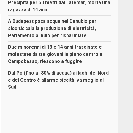
Precipita per 50 metri dal Latemar, morta una
ragazza di 14 anni
A Budapest poca acqua nel Danubio per
siccità: cala la produzione di elettricità,
Parlamento al buio per risparmiare
Due minorenni di 13 e 14 anni trascinate e
molestate da tre giovani in pieno centro a
Campobasso, riescono a fuggire
Dal Po (fino a -80% di acqua) ai laghi del Nord
e del Centro è allarme siccità: va meglio al
Sud