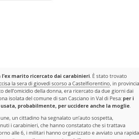
l’ex marito ricercato dai carabinieri
. È stato trovato
ccisa la sera di giovedì scorso a Castelfiorentino
, in provinci
o dell’omicidio della donna, era ricercato da due giorni dai
zona isolata del comune di san Casciano in Val di Pesa:
per i
ma usata, probabilmente, per uccidere anche la moglie
.
omune, un cittadino ha segnalato un’auto sospetta,
ti i carabinieri, che hanno constatato che si trattava
orno alle 6, i militari hanno organizzato e avviato una rapida