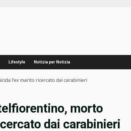
Lifestyle
Notizia per Notizia
cida l’ex marito ricercato dai carabinieri
elfiorentino, morto
icercato dai carabinieri