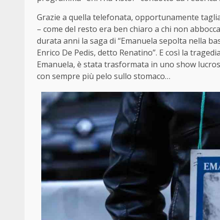
Grazie a quella telefonata, opportunamente tagliat
– come del resto era ben chiaro a chi non abbocca f
durata anni la saga di “Emanuela sepolta nella basi
Enrico De Pedis, detto Renatino”. E così la traged
Emanuela, è stata trasformata in uno show lucr
con sempre più pelo sullo stomaco…