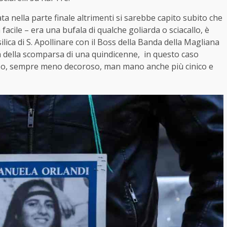
a nella parte finale altrimenti si sarebbe capito subito che
acile – era una bufala di qualche goliarda o sciacallo, è
lica di S. Apollinare con il Boss della Banda della Magliana
ia della scomparsa di una quindicenne, in questo caso
oso, sempre meno decoroso, man mano anche più cinico e