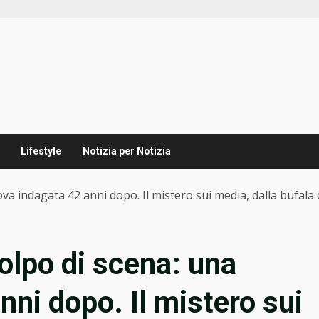
Lifestyle
Notizia per Notizia
a indagata 42 anni dopo. Il mistero sui media, dalla bufala di
olpo di scena: una
ni dopo. Il mistero sui