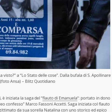
 visto?” a “Lo Stato delle cose”. Dalla bufala di S. Apollinare
 (foto Ansa) – Blitz Quotidiano
, è iniziata la saga del “
flauto di Emanuela
“: portato in dono
“reo confesso” Marco Fassoni Accetti. Saga iniziata col flauto
legittimato da sua sorella Natalina con uno storico ed epico