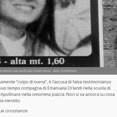
zio Mario mai verificato (Fonte Ansa) - Blitz Quotidiano
eamente “colpo di scena”, è l’accusa di falsa testimonianza
 suo tempo compagna di Emanuela Orlandi nella scuola di
. Apollinare nella omonima piazza. Non si sa ancora su cosa
ia mentito.
e circostanze: