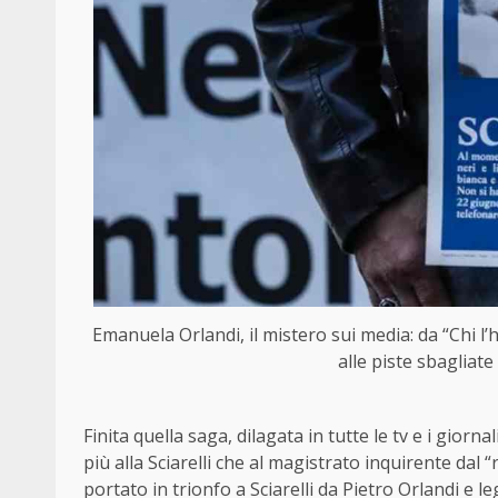
Emanuela Orlandi, il mistero sui media: da “Chi l’ha
alle piste sbagliate
Finita quella saga, dilagata in tutte le tv e i giornali
più alla Sciarelli che al magistrato inquirente dal 
portato in trionfo a Sciarelli da Pietro Orlandi e 