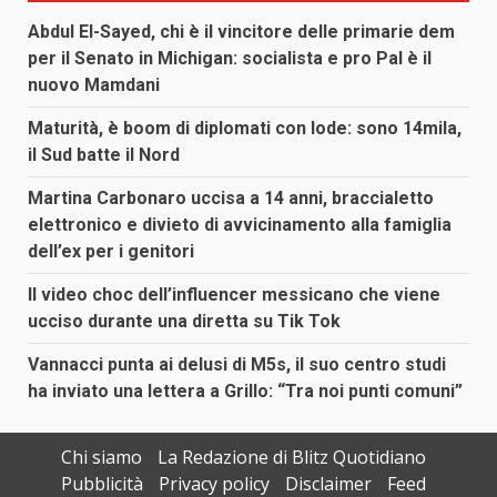
Abdul El-Sayed, chi è il vincitore delle primarie dem
per il Senato in Michigan: socialista e pro Pal è il
nuovo Mamdani
Maturità, è boom di diplomati con lode: sono 14mila,
il Sud batte il Nord
Martina Carbonaro uccisa a 14 anni, braccialetto
elettronico e divieto di avvicinamento alla famiglia
dell’ex per i genitori
Il video choc dell’influencer messicano che viene
ucciso durante una diretta su Tik Tok
Vannacci punta ai delusi di M5s, il suo centro studi
ha inviato una lettera a Grillo: “Tra noi punti comuni”
Chi siamo
La Redazione di Blitz Quotidiano
Pubblicità
Privacy policy
Disclaimer
Feed